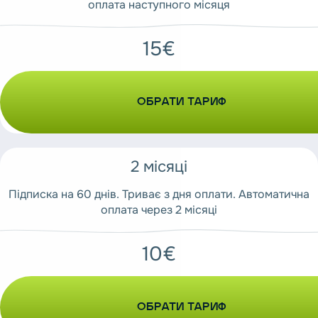
оплата наступного місяця
15€
ОБРАТИ ТАРИФ
2 місяці
Підписка на 60 днів. Триває з дня оплати. Автоматична
оплата через 2 місяці
10€
ОБРАТИ ТАРИФ