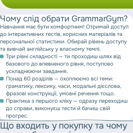
Чому слід обрати GrammarGym?
Навчання має бути комфортним! Отримай доступ
до інтерактивних тестів, корисних матеріалів та
персональної статистики. Обирай рівень доступу
та вивчай англійську у власному темпі.
Три рівні складності
— ти проходиш шлях від
базового до впевненого рівня, поступово
ускладнюючи завдання.
Понад 60 розділів
— охоплюємо всі теми:
граматику, лексику, часи, модальні дієслова,
фразові конструкції, умовні речення тощо.
Практика з першого кліку
— одразу переходиш
до справи, виконуєш тести й бачиш свій
прогрес.
Що
входить
у
покупку
та
чому