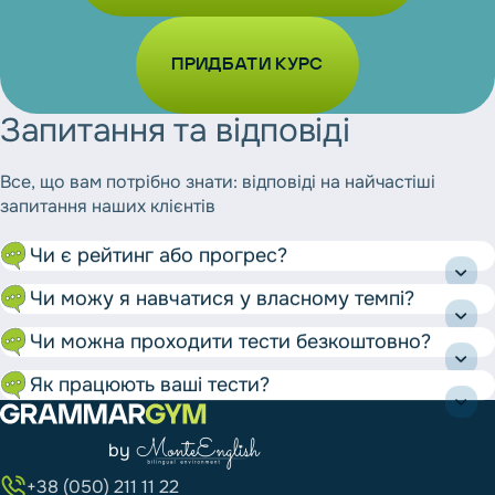
ПРИДБАТИ КУРС
Запитання
та
відповіді
Все, що вам потрібно знати: відповіді на найчастіші
запитання наших клієнтів
Чи є рейтинг або прогрес?
Чи можу я навчатися у власному темпі?
Чи можна проходити тести безкоштовно?
Як працюють ваші тести?
by
+38 (050) 211 11 22