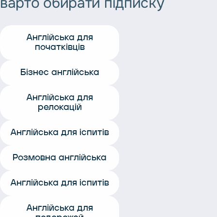
варто
обирати
підписку
Англійська для
початківців
Бізнес англійська
Англійська для
релокацій
Англійська для іспитів
Розмовна англійська
Англійська для іспитів
Англійська для